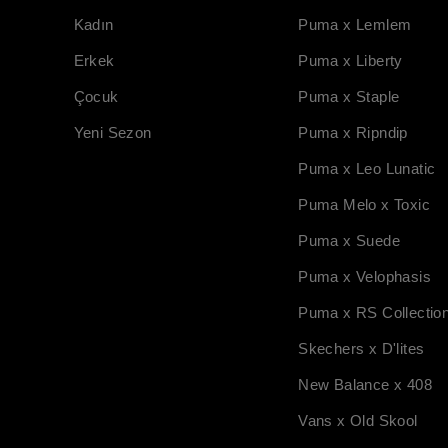
Kadın
Puma x Lemlem
Erkek
Puma x Liberty
Çocuk
Puma x Staple
Yeni Sezon
Puma x Ripndip
Puma x Leo Lunatic
Puma Melo x Toxic
Puma x Suede
Puma x Velophasis
Puma x RS Collectio
Skechers x D'lites
New Balance x 408
Vans x Old Skool