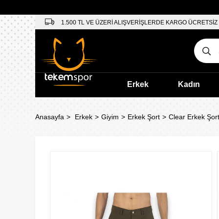
1.500 TL VE ÜZERİ ALIŞVERİŞLERDE KARGO ÜCRETSİZ
Erkek
Kadın
Anasayfa
Erkek
Giyim
Erkek Şort
Clear Erkek Şor