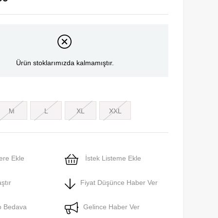
Ürün stoklarımızda kalmamıştır.
M
L
XL
XXL
ere Ekle
İstek Listeme Ekle
ştır
Fiyat Düşünce Haber Ver
o Bedava
Gelince Haber Ver