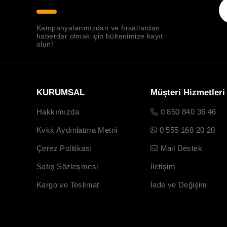
Kampanyalarımızdan ve fırsatlardan
haberdar olmak için bültenimize kayıt
olun!
KURUMSAL
Müşteri Hizmetleri
Hakkımızda
0 850 840 36 46
Kvkk Aydınlatma Metni
0 555 168 20 20
Çerez Politikası
Mail Destek
Satış Sözleşmesi
İletişim
Kargo ve Teslimat
İade ve Değişim