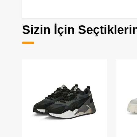
Sizin İçin Seçtikleri