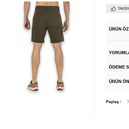
TAVSI
ÜRÜN ÖZ
YORUML
ÖDEME S
ÜRÜN ÖN
Paylaş :