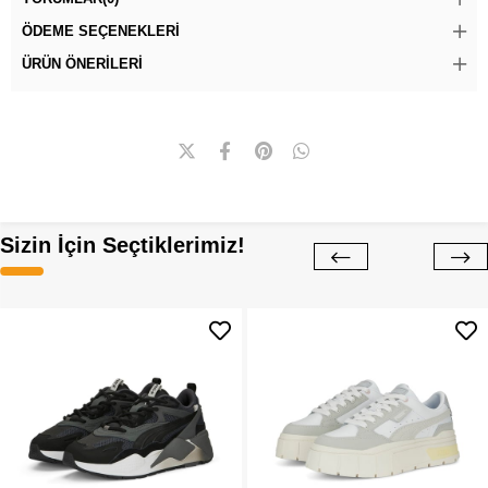
ÖDEME SEÇENEKLERI
ÜRÜN ÖNERILERI
Sizin İçin Seçtiklerimiz!