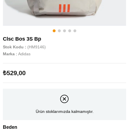
Clsc Bos 3S Bp
Stok Kodu
(HM9146)
Marka
:
Adidas
₺529,00
Ürün stoklarımızda kalmamıştır.
Beden