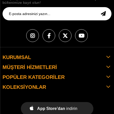
bültenimize kayıt olun!
KURUMSAL
MÜŞTERI HIZMETLERI
POPÜLER KATEGORILER
KOLEKSIYONLAR
App Store’dan
indirin