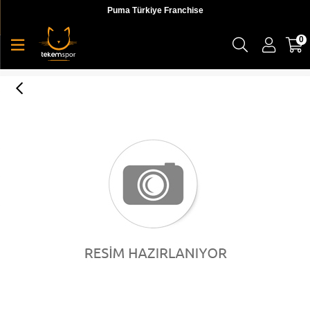
Puma Türkiye Franchise
0
Contempt Demi