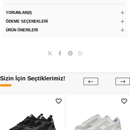
YORUMLAR
(0)
ÖDEME SEÇENEKLERI
ÜRÜN ÖNERILERI
Sizin İçin Seçtiklerimiz!