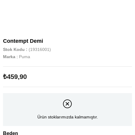
Contempt Demi
Stok Kodu
(19316001)
Marka
:
Puma
₺459,90
Ürün stoklarımızda kalmamıştır.
Beden