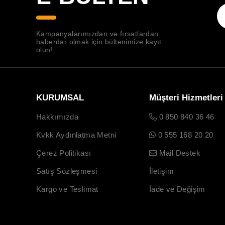
Kampanyalarımızdan ve fırsatlardan
haberdar olmak için bültenimize kayıt
olun!
KURUMSAL
Müşteri Hizmetleri
Hakkımızda
0 850 840 36 46
Kvkk Aydınlatma Metni
0 555 168 20 20
Çerez Politikası
Mail Destek
Satış Sözleşmesi
İletişim
Kargo ve Teslimat
İade ve Değişim