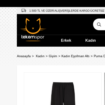
1.500 TL VE ÜZERİ ALIŞVERİŞLERDE KARGO ÜCRETSİZ
Erkek
Kadın
Anasayfa
Kadın
Giyim
Kadın Eşofman Altı
Puma D