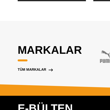
MARKALAR
TÜM MARKALAR
E-BÜLTEN