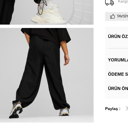
Karg
TAVSI
ÜRÜN ÖZ
YORUML
ÖDEME S
ÜRÜN ÖN
Paylaş :