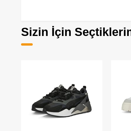
Sizin İçin Seçtikleri