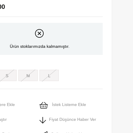
00
Ürün stoklarımızda kalmamıştır.
S
M
L
ere Ekle
İstek Listeme Ekle
ştır
Fiyat Düşünce Haber Ver