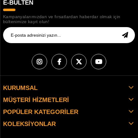
E-BÜLTEN
Kampanyalarımızdan ve fırsatlardan haberdar olmak için
bültenimize kayıt olun!
KURUMSAL
MÜŞTERI HIZMETLERI
POPÜLER KATEGORILER
KOLEKSIYONLAR