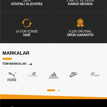
100%
1.500 TL VE ÜZERİ
GÜVENLİ ALIŞVERİŞ
KARGO BEDAVA
14 GÜN İÇİNDE
%100 ORİJİNAL
İADE
ÜRÜN GARANTİSİ
MARKALAR
TÜM MARKALAR