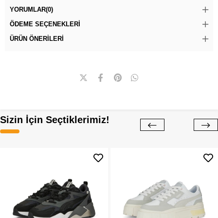
YORUMLAR
(0)
ÖDEME SEÇENEKLERI
ÜRÜN ÖNERILERI
Sizin İçin Seçtiklerimiz!