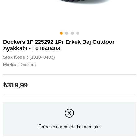
Dockers 1F 225292 1Pr Erkek Bej Outdoor
Ayakkabı - 101040403
Stok Kodu
(101040403)
Marka
:
Dockers
₺319,99
Ürün stoklarımızda kalmamıştır.