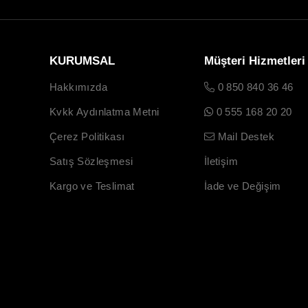
KURUMSAL
Müşteri Hizmetleri
Hakkımızda
0 850 840 36 46
Kvkk Aydınlatma Metni
0 555 168 20 20
Çerez Politikası
Mail Destek
Satış Sözleşmesi
İletişim
Kargo ve Teslimat
İade ve Değişim