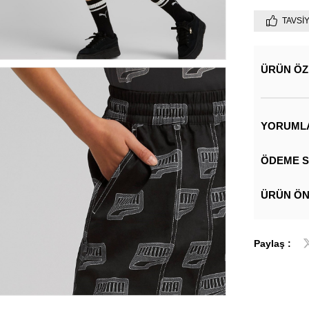
TAVSI
ÜRÜN ÖZ
YORUML
ÖDEME S
ÜRÜN ÖN
Paylaş :