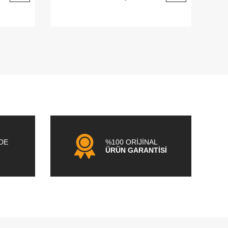
NDE
%100 ORİJİNAL
ÜRÜN GARANTİSİ