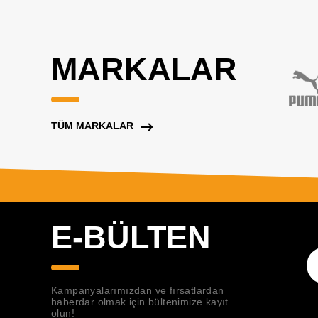
MARKALAR
TÜM MARKALAR
E-BÜLTEN
Kampanyalarımızdan ve fırsatlardan
haberdar olmak için bültenimize kayıt
olun!