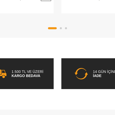
1.500 TL VE ÜZERİ
14 GÜN İÇİ
KARGO BEDAVA
İADE