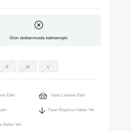
Ürün stoklarımızda kalmamıştır.
S
M
L
ere Ekle
İstek Listeme Ekle
ştır
Fiyat Düşünce Haber Ver
e Haber Ver