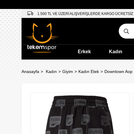
1.500 TL VE ÜZERİ ALIŞVERİŞLERDE KARGO ÜCRETSİZ
Erkek
Kadın
Anasayfa
Kadın
Giyim
Kadın Etek
Downtown Aop M