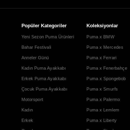
Popüler Kategoriler
Koleksiyonlar
Yeni Sezon Puma Ürünleri
Puma x BMW
Bahar Festivali
Puma x Mercedes
Anneler Günü
Puma x Ferrari
Kadın Puma Ayakkabı
Puma x Fenerbahçe
Erkek Puma Ayakkabı
Puma x Spongebob
Çocuk Puma Ayakkabı
Puma x Smurfs
Motorsport
Puma x Palermo
Kadın
Puma x Lemlem
Erkek
Puma x Liberty