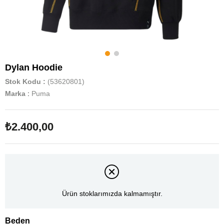
Dylan Hoodie
Stok Kodu
(53620801)
Marka
:
Puma
₺2.400,00
Ürün stoklarımızda kalmamıştır.
Beden