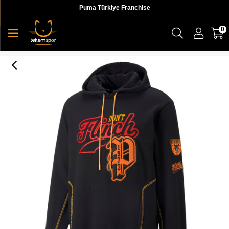
Puma Türkiye Franchise
0
Dylan Hoodie