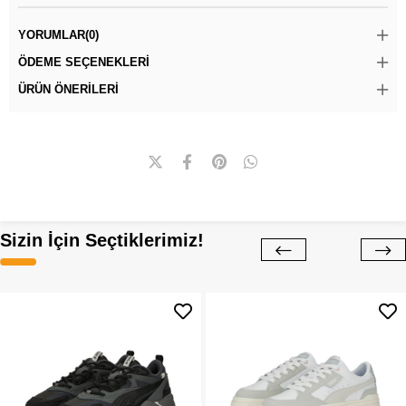
YORUMLAR
(0)
ÖDEME SEÇENEKLERI
ÜRÜN ÖNERILERI
Sizin İçin Seçtiklerimiz!