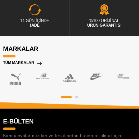
14 GÜN İÇİNDE
%100 ORİJİNAL
İADE
ÜRÜN GARANTİSİ
MARKALAR
TÜM MARKALAR
E-BÜLTEN
Kampanyalarımızdan ve fırsatlardan haberdar olmak için