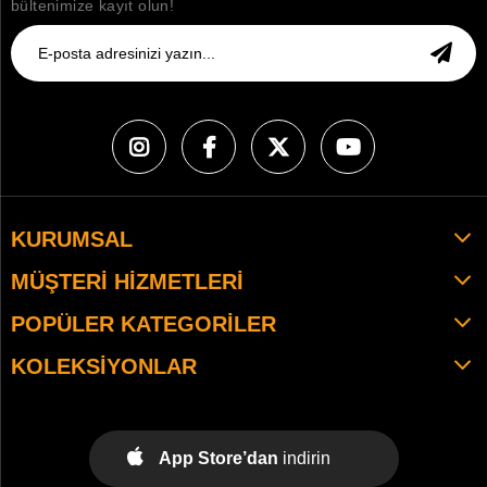
bültenimize kayıt olun!
KURUMSAL
MÜŞTERI HIZMETLERI
POPÜLER KATEGORILER
KOLEKSIYONLAR
App Store’dan
indirin