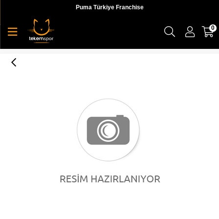
Puma Türkiye Franchise
0
ESS Cap