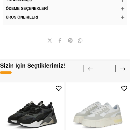
ÖDEME SEÇENEKLERI
ÜRÜN ÖNERILERI
Sizin İçin Seçtiklerimiz!