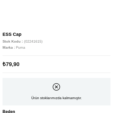
ESS Cap
Stok Kodu
(02241615)
Marka
:
Puma
₺79,90
Ürün stoklarımızda kalmamıştır.
Beden