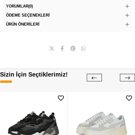
YORUMLAR
(0)
ÖDEME SEÇENEKLERI
ÜRÜN ÖNERILERI
Sizin İçin Seçtiklerimiz!