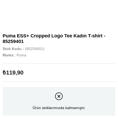
Puma ESS+ Cropped Logo Tee Kadın T-shirt -
85259401
Stok Kodu
(85259401)
Marka
:
Puma
₺119,90
Ürün stoklarımızda kalmamıştır.