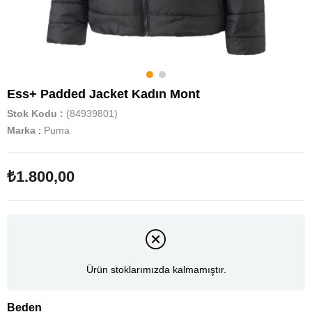
Ess+ Padded Jacket Kadın Mont
Stok Kodu
(84939801)
Marka
:
Puma
₺1.800,00
Ürün stoklarımızda kalmamıştır.
Beden