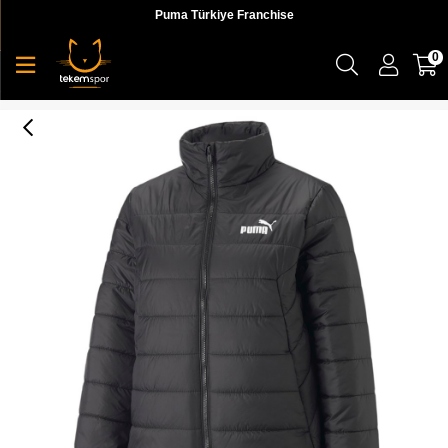
Puma Türkiye Franchise
0
Ess+ Padded Jacket Kadın Mont