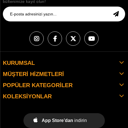
bültenimize kayıt olun!
KURUMSAL
MÜŞTERI HIZMETLERI
POPÜLER KATEGORILER
KOLEKSIYONLAR
App Store’dan
indirin