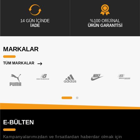
14 GÜN İÇİNDE
%100 ORİJİNAL
İADE
ÜRÜN GARANTİSİ
MARKALAR
TÜM MARKALAR
E-BÜLTEN
Kampanyalarımızdan ve fırsatlardan haberdar olmak için