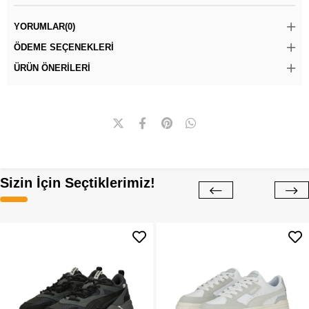
YORUMLAR
(0)
ÖDEME SEÇENEKLERI
ÜRÜN ÖNERILERI
Sizin İçin Seçtiklerimiz!