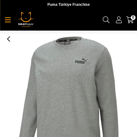
Puma Türkiye Franchise
0
Ess Small Logo Crew Tr