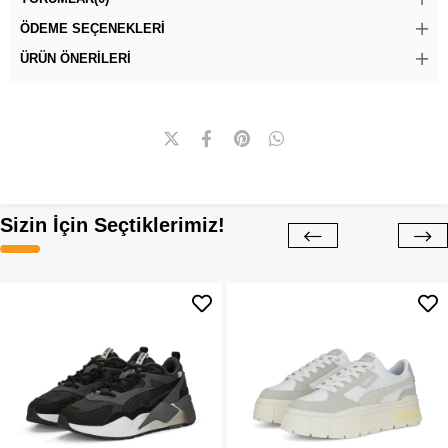
ÖDEME SEÇENEKLERI
ÜRÜN ÖNERILERI
Sizin İçin Seçtiklerimiz!