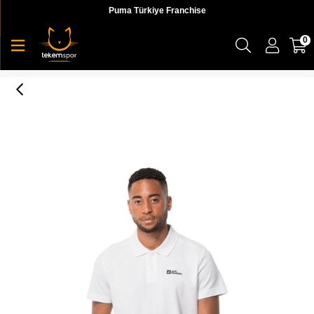
Puma Türkiye Franchise
0
Essential Polo M