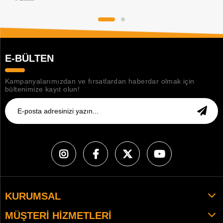
E-BÜLTEN
Kampanyalarımızdan ve fırsatlardan haberdar olmak için
bültenimize kayıt olun!
KURUMSAL
MÜŞTERI HIZMETLERI