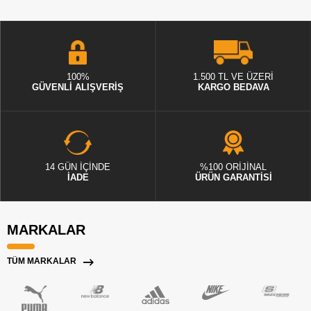
100%
1.500 TL VE ÜZERİ
GÜVENLİ ALIŞVERİŞ
KARGO BEDAVA
14 GÜN İÇİNDE
%100 ORİJİNAL
İADE
ÜRÜN GARANTİSİ
MARKALAR
TÜM MARKALAR