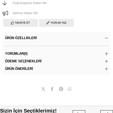
Fiyat Düşünce Haber Ver
Gelince Haber Ver
TAVSIYE ET
YORUM YAZ
ÜRÜN ÖZELLIKLERI
YORUMLAR
(0)
ÖDEME SEÇENEKLERI
ÜRÜN ÖNERILERI
Sizin İçin Seçtiklerimiz!