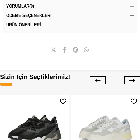
YORUMLAR
(0)
ÖDEME SEÇENEKLERI
ÜRÜN ÖNERILERI
Sizin İçin Seçtiklerimiz!