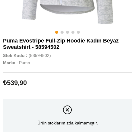
Puma Evostripe Full-Zip Hoodie Kadın Beyaz
Sweatshirt - 58594502
Stok Kodu
(58594502)
Marka
:
Puma
₺539,90
Ürün stoklarımızda kalmamıştır.