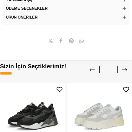
ÖDEME SEÇENEKLERI
ÜRÜN ÖNERILERI
Sizin İçin Seçtiklerimiz!