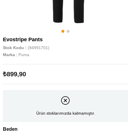
Evostripe Pants
Stok Kodu
(84991701)
Marka
:
Puma
₺899,90
Ürün stoklarımızda kalmamıştır.
Beden