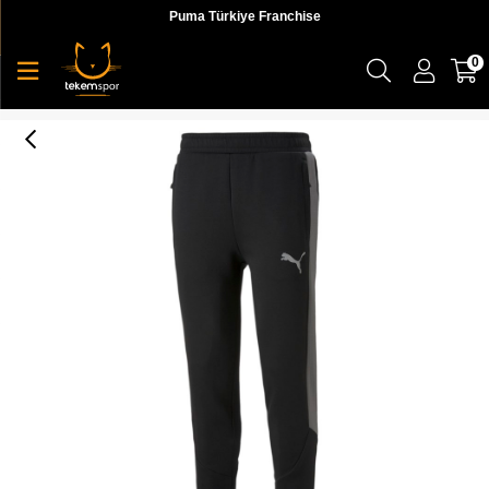
Puma Türkiye Franchise
0
Evostripe Pants