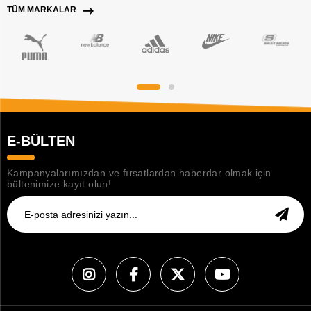
TÜM MARKALAR
E-BÜLTEN
Kampanyalarımızdan ve fırsatlardan haberdar olmak için
bültenimize kayıt olun!