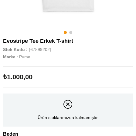
Evostripe Tee Erkek T-shirt
Stok Kodu
(67899202)
Marka
:
Puma
₺1.000,00
Ürün stoklarımızda kalmamıştır.
Beden