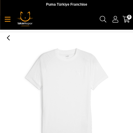
Puma Türkiye Franchise
0
Evostripe Tee Erkek T-shirt