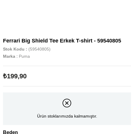
Ferrari Big Shield Tee Erkek T-shirt - 59540805
Stok Kodu
(59540805)
Marka
:
Puma
₺199,90
Ürün stoklarımızda kalmamıştır.
Beden