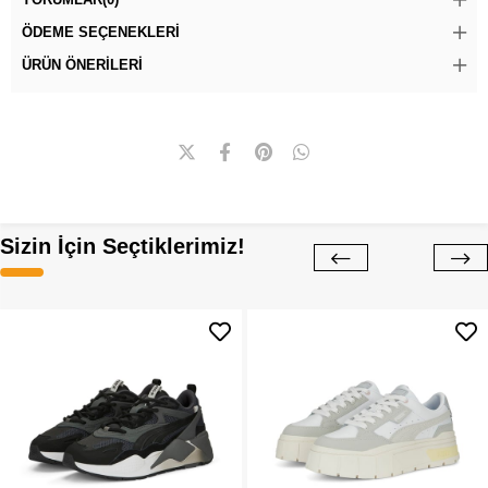
ÖDEME SEÇENEKLERI
ÜRÜN ÖNERILERI
Sizin İçin Seçtiklerimiz!