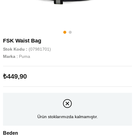
FSK Waist Bag
Stok Kodu
(07981701)
Marka
:
Puma
₺449,90
Ürün stoklarımızda kalmamıştır.
Beden