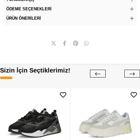
ÖDEME SEÇENEKLERI
ÜRÜN ÖNERILERI
Sizin İçin Seçtiklerimiz!