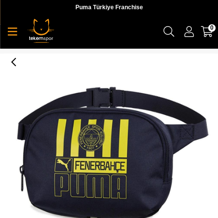
Puma Türkiye Franchise
0
FSK Waist Bag