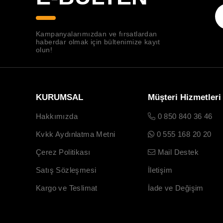
Kampanyalarımızdan ve fırsatlardan
haberdar olmak için bültenimize kayıt
olun!
KURUMSAL
Müşteri Hizmetleri
Hakkımızda
0 850 840 36 46
Kvkk Aydınlatma Metni
0 555 168 20 20
Çerez Politikası
Mail Destek
Satış Sözleşmesi
İletişim
Kargo ve Teslimat
İade ve Değişim