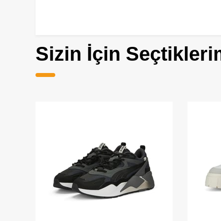
Sizin İçin Seçtikleri