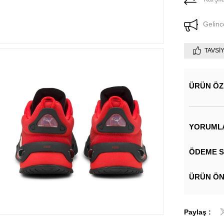
Gelinc
TAVSI
ÜRÜN ÖZ
YORUML
ÖDEME S
ÜRÜN ÖN
Paylaş :