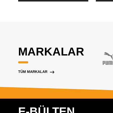
MARKALAR
TÜM MARKALAR
E-BÜLTEN