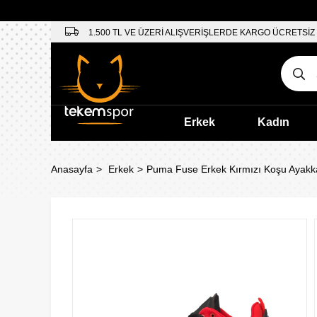
1.500 TL VE ÜZERİ ALIŞVERİŞLERDE KARGO ÜCRETSİZ
Erkek
Kadın
Anasayfa
Erkek
Puma Fuse Erkek Kırmızı Koşu Ayakk