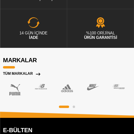
14 GÜN İÇİNDE
%100 ORİJİNAL
İADE
ÜRÜN GARANTİSİ
MARKALAR
TÜM MARKALAR
E-BÜLTEN