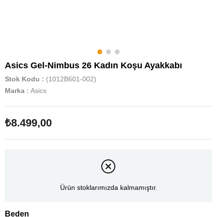
Asics Gel-Nimbus 26 Kadın Koşu Ayakkabı
Stok Kodu
(1012B601-002)
Marka
:
Asics
₺8.499,00
Ürün stoklarımızda kalmamıştır.
Beden