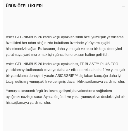
ÜRÜN ÖZELLIKLERI
Asics GEL-NIMBUS 26 kadın koşu ayakkabısının özel yumuşak yastıklama
özellikleri her adım attığınızda bulutların üzerinde yürüyormuş gibi
hissetmenizi sağlar. Bu tasarım, daha yumuşak ve akıcı bir koşu deneyimi
yaratmaya yardımcı olmak için güncellenerek son haline getirildi.
Asics GEL-NIMBUS 26 kadın koşu ayakkabısı, FF BLAST™ PLUS ECO
yastıklamayı kullanarak çevreye daha az etki ederek daha hafif ve yumuşak
bir yastıklama deneyimi yaratır. ASICSGRIP™ dış taban kauçuğu daha iyi
tutuş, gelişmiş yumuşaklık ve gelişmiş dayanıklılık sağlamaya yardımcı olur.
Yumuşak tasarımlı örgü üst kısım, gelişmiş havalandırma sağlarken
ayağınızı nazikçe sarar. Ayrıca örgü dil ve yaka, yumuşak ve destekleyici bir
his sağlamaya yardımcı olur.