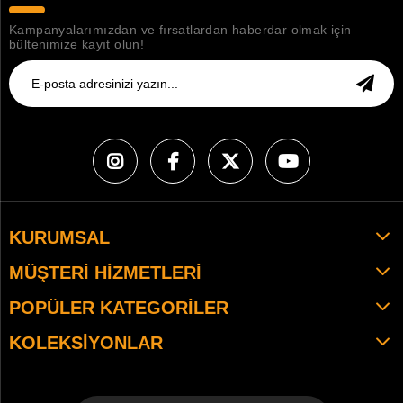
Kampanyalarımızdan ve fırsatlardan haberdar olmak için
bültenimize kayıt olun!
KURUMSAL
MÜŞTERI HIZMETLERI
POPÜLER KATEGORILER
KOLEKSIYONLAR