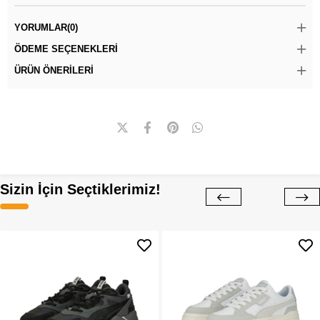
YORUMLAR
(0)
ÖDEME SEÇENEKLERI
ÜRÜN ÖNERILERI
Sizin İçin Seçtiklerimiz!