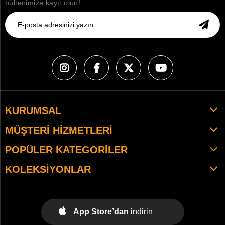
bültenimize kayıt olun!
KURUMSAL
MÜŞTERI HIZMETLERI
POPÜLER KATEGORILER
KOLEKSIYONLAR
App Store’dan
indirin