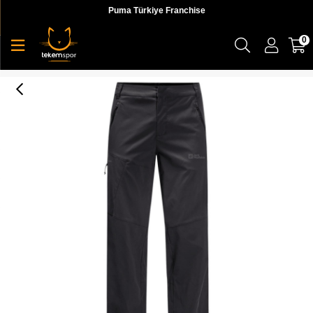
Puma Türkiye Franchise
0
Glastal Pants M Erkek Pantolon