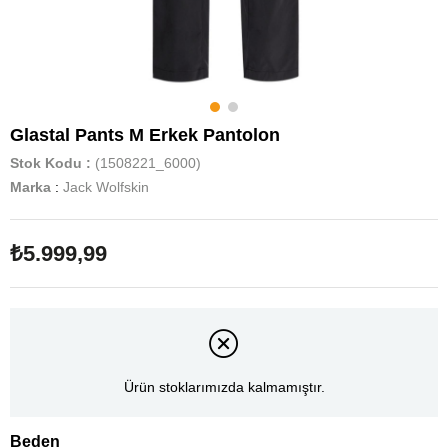
Glastal Pants M Erkek Pantolon
Stok Kodu
(1508221_6000)
Marka
:
Jack Wolfskin
₺5.999,99
Ürün stoklarımızda kalmamıştır.
Beden