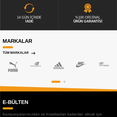
14 GÜN İÇİNDE
%100 ORİJİNAL
İADE
ÜRÜN GARANTİSİ
MARKALAR
TÜM MARKALAR
E-BÜLTEN
Kampanyalarımızdan ve fırsatlardan haberdar olmak için