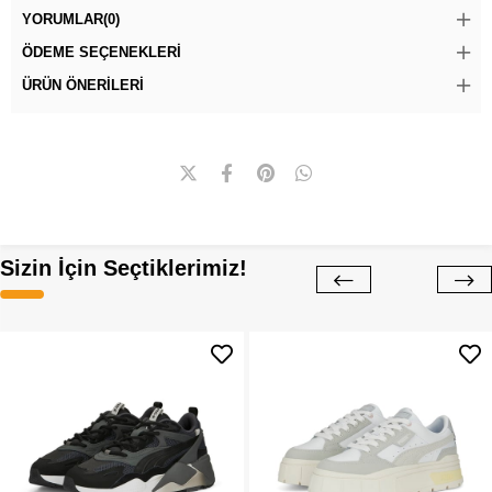
YORUMLAR
(0)
ÖDEME SEÇENEKLERI
ÜRÜN ÖNERILERI
Sizin İçin Seçtiklerimiz!