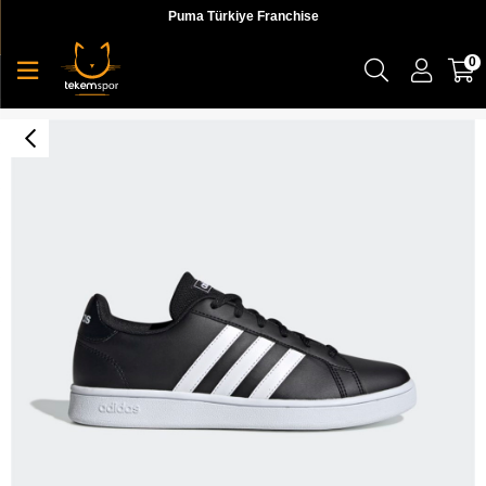
Puma Türkiye Franchise
0
GRAND COURT BASE