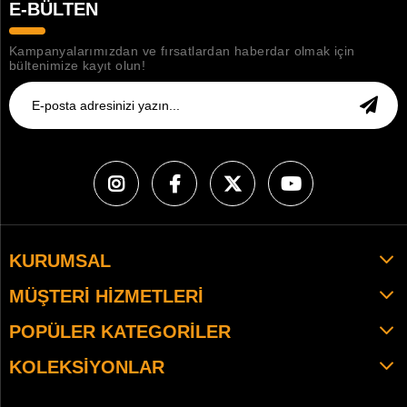
E-BÜLTEN
Kampanyalarımızdan ve fırsatlardan haberdar olmak için
bültenimize kayıt olun!
KURUMSAL
MÜŞTERI HIZMETLERI
POPÜLER KATEGORILER
KOLEKSIYONLAR