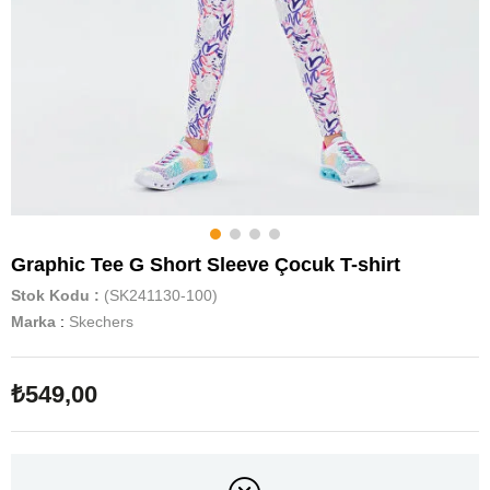
Graphic Tee G Short Sleeve Çocuk T-shirt
Stok Kodu
(SK241130-100)
Marka
:
Skechers
₺549,00