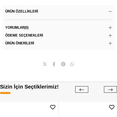
ÜRÜN ÖZELLIKLERI
YORUMLAR
(0)
ÖDEME SEÇENEKLERI
ÜRÜN ÖNERILERI
Sizin İçin Seçtiklerimiz!