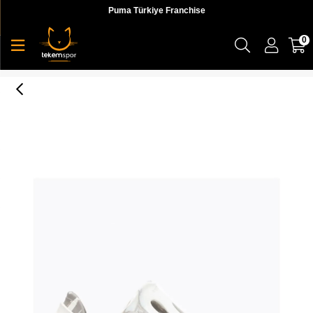
Puma Türkiye Franchise
0
Hydro Moc