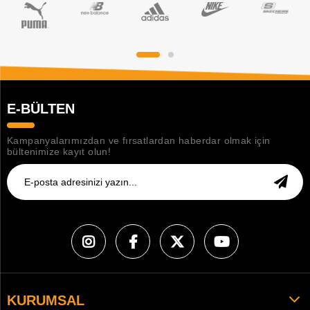
E-BÜLTEN
Kampanyalarımızdan ve fırsatlardan haberdar olmak için
bültenimize kayıt olun!
KURUMSAL