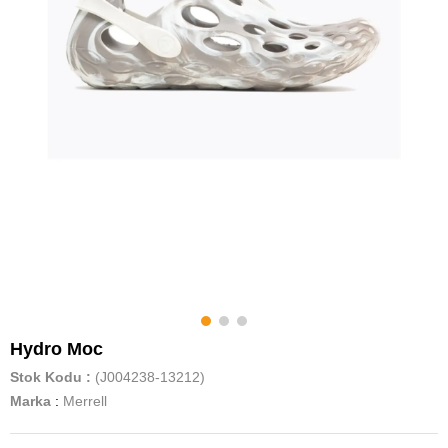
Hydro Moc
Stok Kodu
(J004238-13212)
Marka
:
Merrell