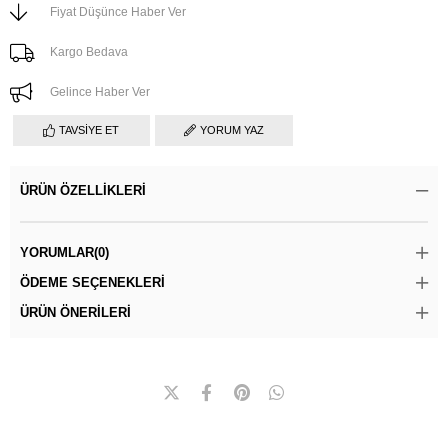
Fiyat Düşünce Haber Ver
Kargo Bedava
Gelince Haber Ver
TAVSIYE ET
YORUM YAZ
ÜRÜN ÖZELLIKLERI
YORUMLAR
(0)
ÖDEME SEÇENEKLERI
ÜRÜN ÖNERILERI