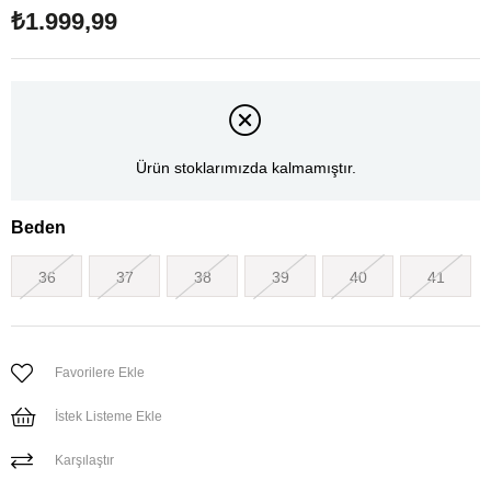
₺1.999,99
Ürün stoklarımızda kalmamıştır.
Beden
36
37
38
39
40
41
Favorilere Ekle
İstek Listeme Ekle
Karşılaştır