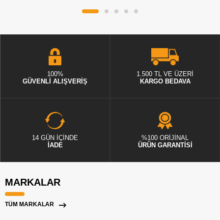
100%
1.500 TL VE ÜZERİ
GÜVENLİ ALIŞVERİŞ
KARGO BEDAVA
14 GÜN İÇİNDE
%100 ORİJİNAL
İADE
ÜRÜN GARANTİSİ
MARKALAR
TÜM MARKALAR