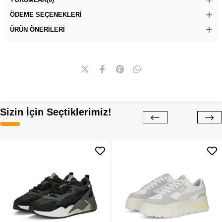
ÖDEME SEÇENEKLERI
ÜRÜN ÖNERILERI
Sizin İçin Seçtiklerimiz!