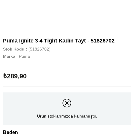
Puma Ignite 3 4 Tight Kadın Tayt - 51826702
Stok Kodu
(51826702)
Marka
:
Puma
₺289,90
Ürün stoklarımızda kalmamıştır.
Beden