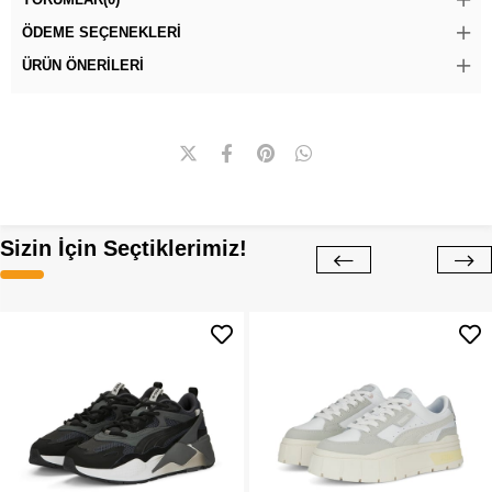
ÖDEME SEÇENEKLERI
ÜRÜN ÖNERILERI
Sizin İçin Seçtiklerimiz!