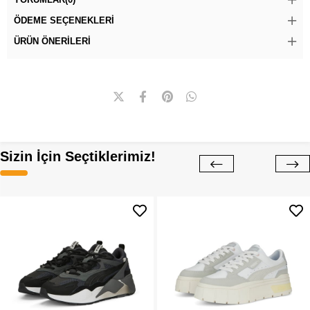
ÖDEME SEÇENEKLERI
ÜRÜN ÖNERILERI
Sizin İçin Seçtiklerimiz!