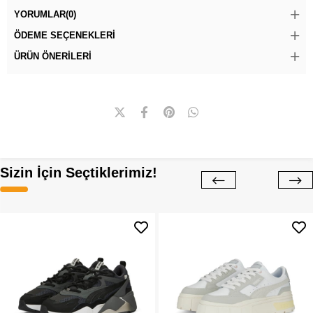
YORUMLAR
(0)
ÖDEME SEÇENEKLERI
ÜRÜN ÖNERILERI
Sizin İçin Seçtiklerimiz!