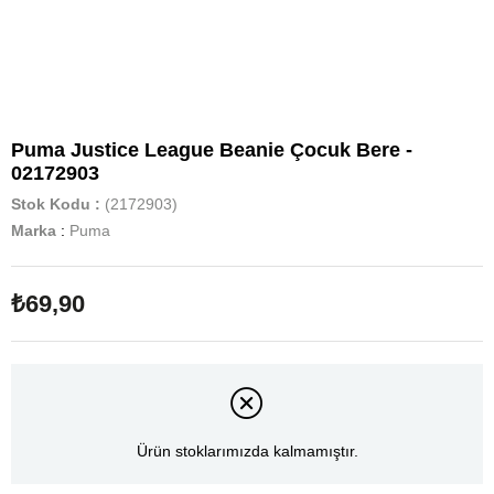
Puma Justice League Beanie Çocuk Bere -
02172903
Stok Kodu
(2172903)
Marka
:
Puma
₺69,90
Ürün stoklarımızda kalmamıştır.