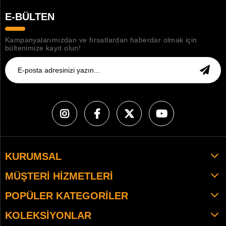
E-BÜLTEN
Kampanyalarımızdan ve fırsatlardan haberdar olmak için
bültenimize kayıt olun!
KURUMSAL
MÜŞTERI HIZMETLERI
POPÜLER KATEGORILER
KOLEKSIYONLAR