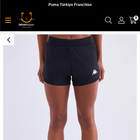
Puma Türkiye Franchise
0
Kombat Dew Tk