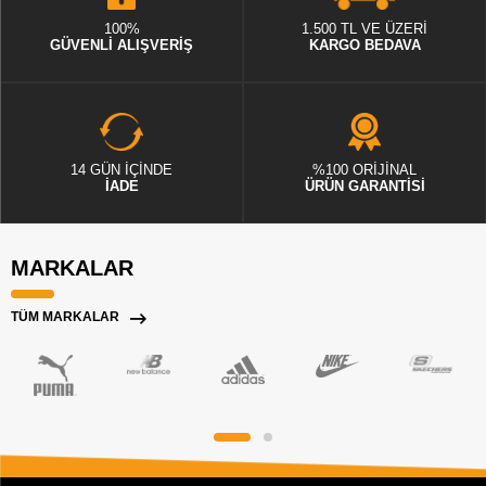
100%
1.500 TL VE ÜZERİ
GÜVENLİ ALIŞVERİŞ
KARGO BEDAVA
14 GÜN İÇİNDE
%100 ORİJİNAL
İADE
ÜRÜN GARANTİSİ
MARKALAR
TÜM MARKALAR