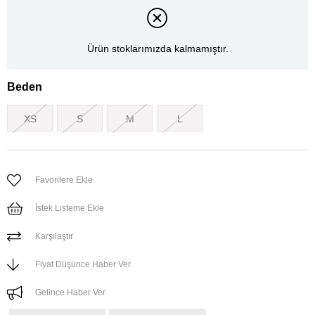
Ürün stoklarımızda kalmamıştır.
Beden
XS
S
M
L
Favorilere Ekle
İstek Listeme Ekle
Karşılaştır
Fiyat Düşünce Haber Ver
Gelince Haber Ver