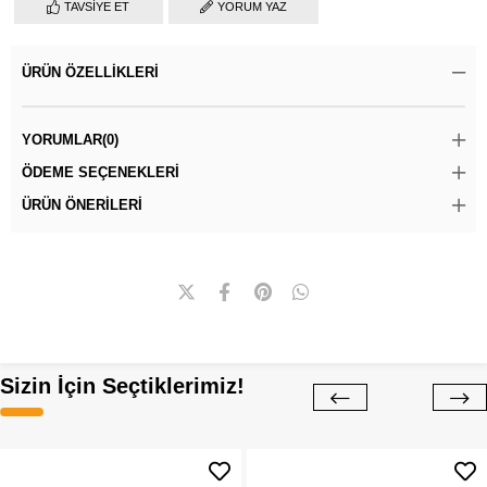
TAVSIYE ET
YORUM YAZ
ÜRÜN ÖZELLIKLERI
YORUMLAR
(0)
ÖDEME SEÇENEKLERI
ÜRÜN ÖNERILERI
Sizin İçin Seçtiklerimiz!