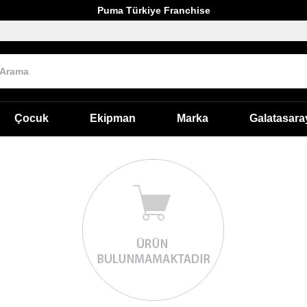
Puma Türkiye Franchise
Çocuk
Ekipman
Marka
Galatasara