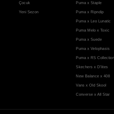
Çocuk
Puma x Staple
Yeni Sezon
Puma x Ripndip
Puma x Leo Lunatic
Puma Melo x Toxic
Puma x Suede
Puma x Velophasis
Puma x RS Collectio
Skechers x D'lites
New Balance x 408
Vans x Old Skool
Converse x All Star