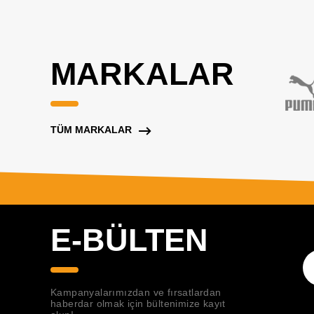
MARKALAR
TÜM MARKALAR
E-BÜLTEN
Kampanyalarımızdan ve fırsatlardan
haberdar olmak için bültenimize kayıt