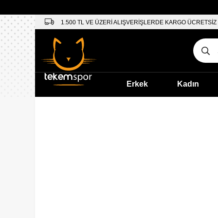
1.500 TL VE ÜZERİ ALIŞVERİŞLERDE KARGO ÜCRETSİZ
Erkek
Kadın