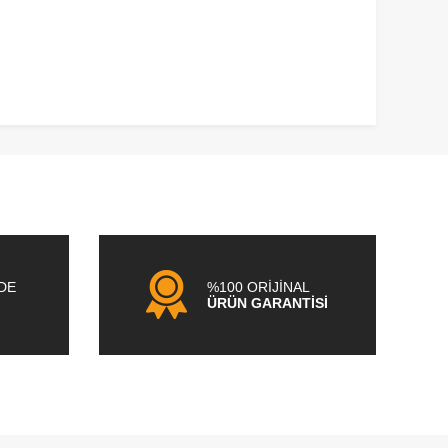
NDE
%100 ORİJİNAL
ÜRÜN GARANTİSİ