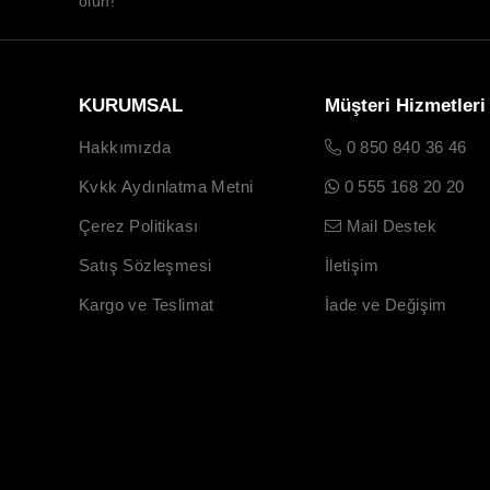
olun!
KURUMSAL
Müşteri Hizmetleri
Hakkımızda
0 850 840 36 46
Kvkk Aydınlatma Metni
0 555 168 20 20
Çerez Politikası
Mail Destek
Satış Sözleşmesi
İletişim
Kargo ve Teslimat
İade ve Değişim