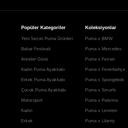
Popüler Kategoriler
Koleksiyonlar
Yeni Sezon Puma Ürünleri
Puma x BMW
Bahar Festivali
Puma x Mercedes
Anneler Günü
Puma x Ferrari
Kadın Puma Ayakkabı
Puma x Fenerbahçe
Erkek Puma Ayakkabı
Puma x Spongebob
Çocuk Puma Ayakkabı
Puma x Smurfs
Motorsport
Puma x Palermo
Kadın
Puma x Lemlem
Erkek
Puma x Liberty