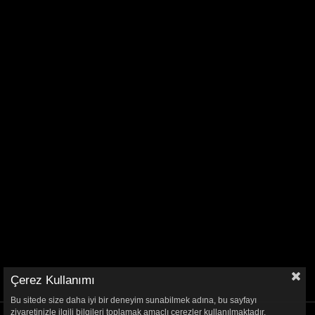
Çerez Kullanımı
Bu sitede size daha iyi bir deneyim sunabilmek adına, bu sayfayı
ziyaretinizle ilgili bilgileri toplamak amaçlı çerezler kullanılmaktadır.