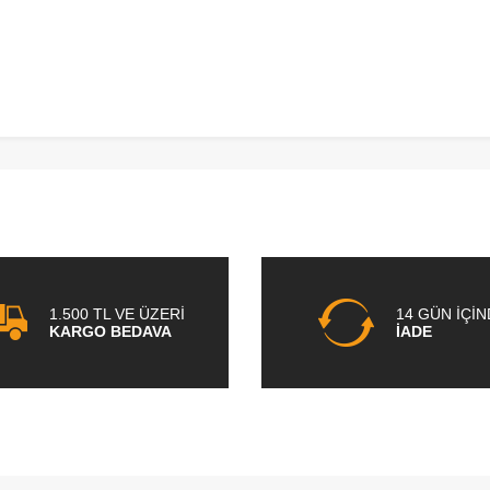
1.500 TL VE ÜZERİ
14 GÜN İÇİ
KARGO BEDAVA
İADE