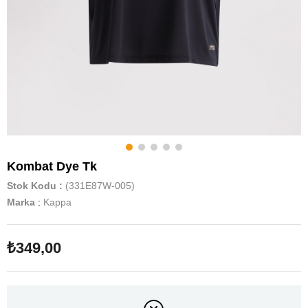
Kombat Dye Tk
Stok Kodu
(331E87W-005)
Marka
:
Kappa
₺349,00