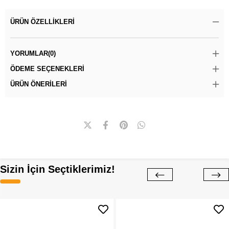
ÜRÜN ÖZELLIKLERI
YORUMLAR
(0)
ÖDEME SEÇENEKLERI
ÜRÜN ÖNERILERI
Sizin İçin Seçtiklerimiz!