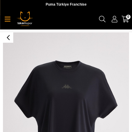
Puma Türkiye Franchise
0
Kombat Dye Tk