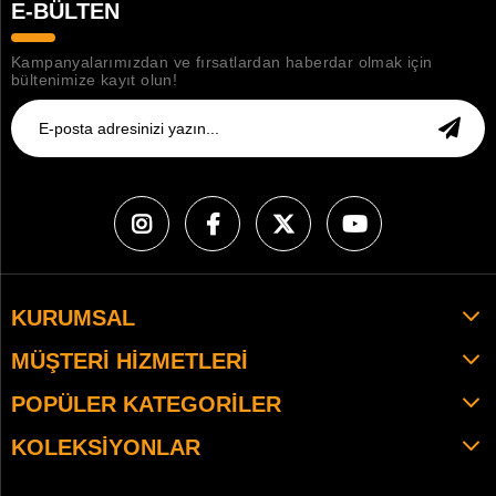
E-BÜLTEN
Kampanyalarımızdan ve fırsatlardan haberdar olmak için
bültenimize kayıt olun!
KURUMSAL
MÜŞTERI HIZMETLERI
POPÜLER KATEGORILER
KOLEKSIYONLAR