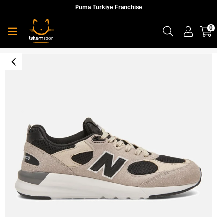
Puma Türkiye Franchise
0
109 Lifestyle Mens Shoes Erkek Sneaker