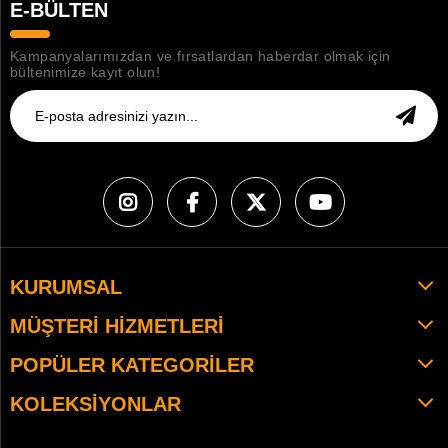
E-BÜLTEN
Kampanyalarımızdan ve fırsatlardan haberdar olmak için
bültenimize kayıt olun!
KURUMSAL
MÜŞTERI HIZMETLERI
POPÜLER KATEGORILER
KOLEKSIYONLAR