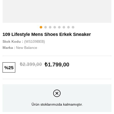
109 Lifestyle Mens Shoes Erkek Sneaker
Stok Kodu
(MS109BEB)
Marka
:
New Balance
₺1.799,00
₺2.399,00
25
Ürün stoklarımızda kalmamıştır.