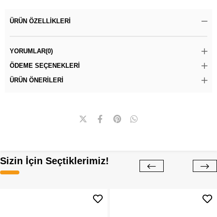
ÜRÜN ÖZELLIKLERI
YORUMLAR
(0)
ÖDEME SEÇENEKLERI
ÜRÜN ÖNERILERI
Sizin İçin Seçtiklerimiz!