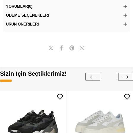
YORUMLAR
(0)
ÖDEME SEÇENEKLERI
ÜRÜN ÖNERILERI
Sizin İçin Seçtiklerimiz!