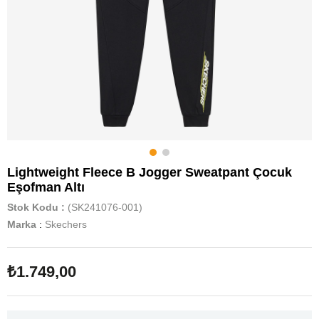
Lightweight Fleece B Jogger Sweatpant Çocuk
Eşofman Altı
Stok Kodu
(SK241076-001)
Marka
:
Skechers
₺1.749,00