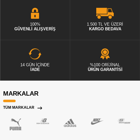
100%
1.500 TL VE ÜZERİ
GÜVENLİ ALIŞVERİŞ
KARGO BEDAVA
14 GÜN İÇİNDE
%100 ORİJİNAL
İADE
ÜRÜN GARANTİSİ
MARKALAR
TÜM MARKALAR