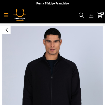
Puma Türkiye Franchise
0
Logo Billy Tk