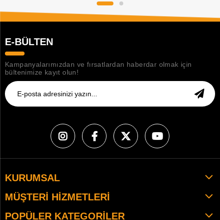
E-BÜLTEN
Kampanyalarımızdan ve fırsatlardan haberdar olmak için
bültenimize kayıt olun!
KURUMSAL
MÜŞTERI HIZMETLERI
POPÜLER KATEGORILER