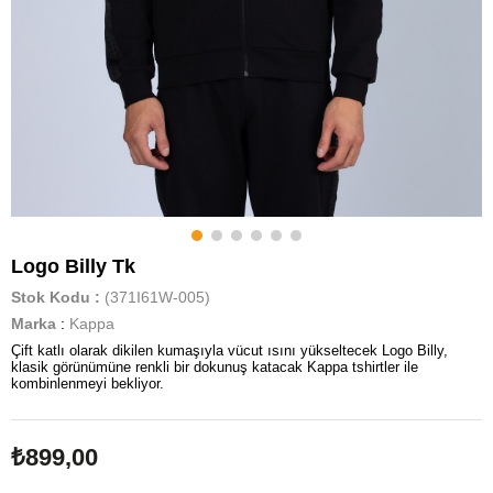
Logo Billy Tk
Stok Kodu
(371I61W-005)
Marka
:
Kappa
Çift katlı olarak dikilen kumaşıyla vücut ısını yükseltecek Logo Billy,
klasik görünümüne renkli bir dokunuş katacak Kappa tshirtler ile
kombinlenmeyi bekliyor.
₺899,00