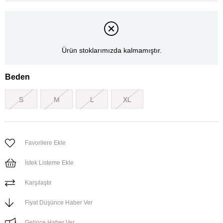
Ürün stoklarımızda kalmamıştır.
Beden
S
M
L
XL
Favorilere Ekle
İstek Listeme Ekle
Karşılaştır
Fiyat Düşünce Haber Ver
Gelince Haber Ver