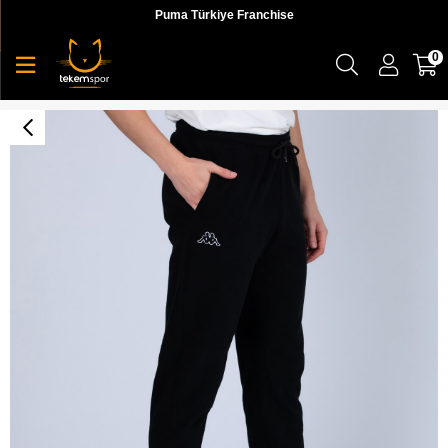
Puma Türkiye Franchise
0
Logo Day Slim Tk