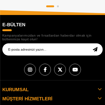
E-BÜLTEN
Kampanyalarımızdan ve fırsatlardan haberdar olmak için
bültenimize kayıt olun!
KURUMSAL
MÜŞTERI HIZMETLERI