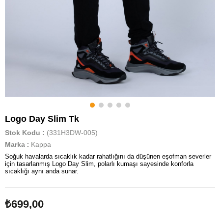
Logo Day Slim Tk
Stok Kodu
(331H3DW-005)
Marka
:
Kappa
Soğuk havalarda sıcaklık kadar rahatlığını da düşünen eşofman severler
için tasarlanmış Logo Day Slim, polarlı kumaşı sayesinde konforla
sıcaklığı aynı anda sunar.
₺699,00