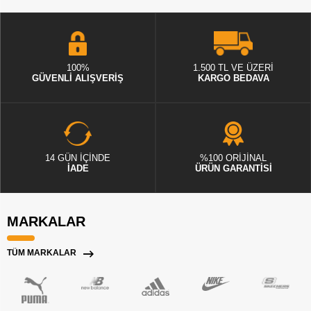
100%
1.500 TL VE ÜZERİ
GÜVENLİ ALIŞVERİŞ
KARGO BEDAVA
14 GÜN İÇİNDE
%100 ORİJİNAL
İADE
ÜRÜN GARANTİSİ
MARKALAR
TÜM MARKALAR