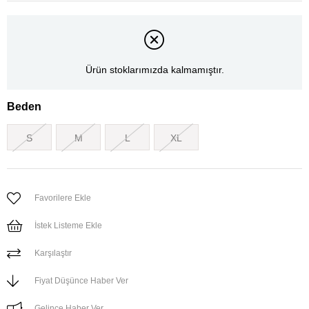
Ürün stoklarımızda kalmamıştır.
Beden
S
M
L
XL
Favorilere Ekle
İstek Listeme Ekle
Karşılaştır
Fiyat Düşünce Haber Ver
Gelince Haber Ver