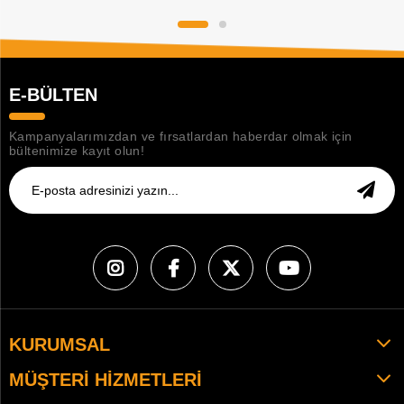
E-BÜLTEN
Kampanyalarımızdan ve fırsatlardan haberdar olmak için
bültenimize kayıt olun!
KURUMSAL
MÜŞTERI HIZMETLERI