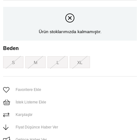
Ürün stoklarımızda kalmamıştır.
Beden
S
M
L
XL
Favorilere Ekle
İstek Listeme Ekle
Karşılaştır
Fiyat Düşünce Haber Ver
Gelince Haber Ver