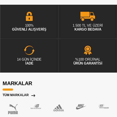
100%
1.500 TL VE ÜZERİ
GÜVENLİ ALIŞVERİŞ
KARGO BEDAVA
14 GÜN İÇİNDE
%100 ORİJİNAL
İADE
ÜRÜN GARANTİSİ
MARKALAR
TÜM MARKALAR