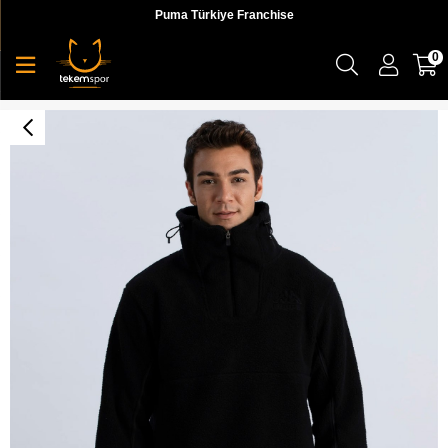
Puma Türkiye Franchise
0
Logo Dome Tk