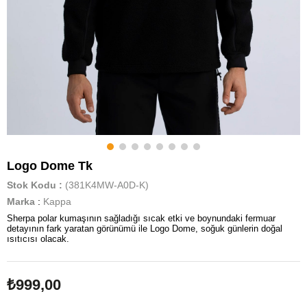
Logo Dome Tk
Stok Kodu
(381K4MW-A0D-K)
Marka
:
Kappa
Sherpa polar kumaşının sağladığı sıcak etki ve boynundaki fermuar
detayının fark yaratan görünümü ile Logo Dome, soğuk günlerin doğal
ısıtıcısı olacak.
₺999,00