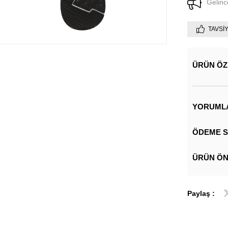
Gelinc
TAVSI
ÜRÜN ÖZ
YORUML
ÖDEME S
ÜRÜN ÖN
Paylaş :