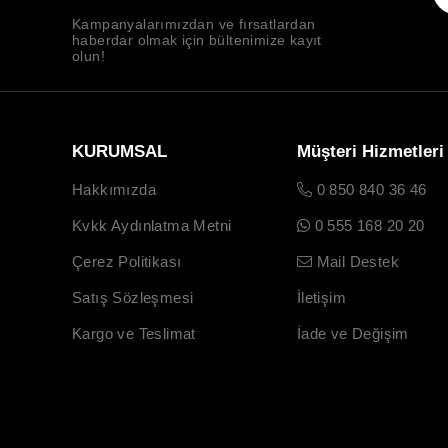
Kampanyalarımızdan ve fırsatlardan
haberdar olmak için bültenimize kayıt
olun!
KURUMSAL
Müşteri Hizmetleri
Hakkımızda
0 850 840 36 46
Kvkk Aydınlatma Metni
0 555 168 20 20
Çerez Politikası
Mail Destek
Satış Sözleşmesi
İletişim
Kargo ve Teslimat
İade ve Değişim