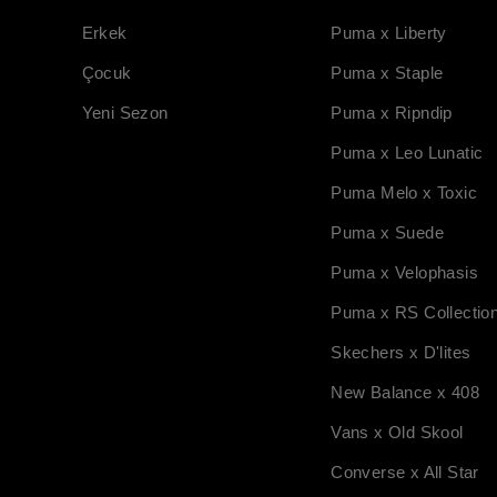
Erkek
Puma x Liberty
Çocuk
Puma x Staple
Yeni Sezon
Puma x Ripndip
Puma x Leo Lunatic
Puma Melo x Toxic
Puma x Suede
Puma x Velophasis
Puma x RS Collectio
Skechers x D'lites
New Balance x 408
Vans x Old Skool
Converse x All Star