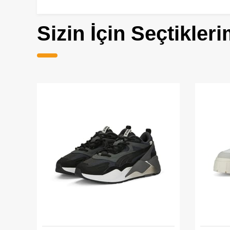
Sizin İçin Seçtikleri