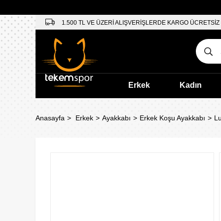
1.500 TL VE ÜZERİ ALIŞVERİŞLERDE KARGO ÜCRETSİZ
Erkek
Kadın
Anasayfa
Erkek
Ayakkabı
Erkek Koşu Ayakkabı
L