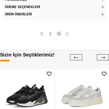
ÖDEME SEÇENEKLERI
ÜRÜN ÖNERILERI
Sizin İçin Seçtiklerimiz!