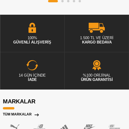
100%
1.500 TL VE ÜZERİ
GÜVENLİ ALIŞVERİŞ
KARGO BEDAVA
14 GÜN İÇİNDE
%100 ORİJİNAL
İADE
ÜRÜN GARANTİSİ
MARKALAR
TÜM MARKALAR