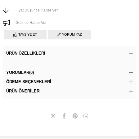
Fiyat Düşünce Haber Ver
Gelince Haber Ver
TAVSIYE ET
YORUM YAZ
ÜRÜN ÖZELLIKLERI
YORUMLAR
(0)
ÖDEME SEÇENEKLERI
ÜRÜN ÖNERILERI