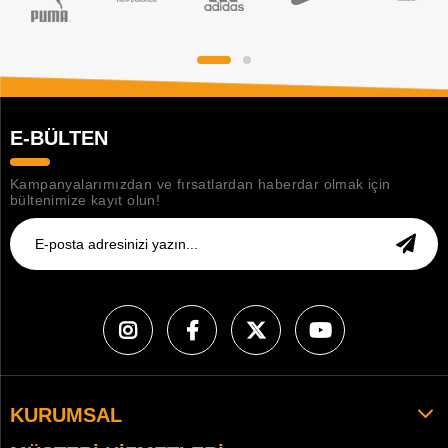
E-BÜLTEN
Kampanyalarımızdan ve fırsatlardan haberdar olmak için
bültenimize kayıt olun!
KURUMSAL