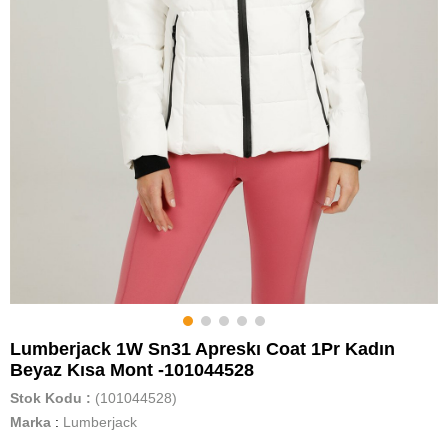
Lumberjack 1W Sn31 Apreskı Coat 1Pr Kadın
Beyaz Kısa Mont -101044528
Stok Kodu
(101044528)
Marka
:
Lumberjack