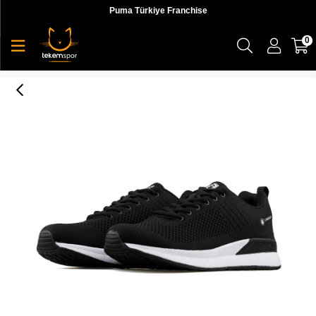
Puma Türkiye Franchise
0
2M Connect 2Fx