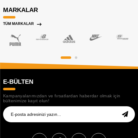
MARKALAR
TÜM MARKALAR
E-BÜLTEN
Kampanyalarımızdan ve fırsatlardan haberdar olmak için
bültenimize kayıt olun!