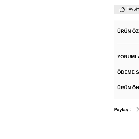
TAVSI
ÜRÜN ÖZ
YORUML
ÖDEME S
ÜRÜN ÖN
Paylaş :