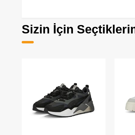
Sizin İçin Seçtikleri