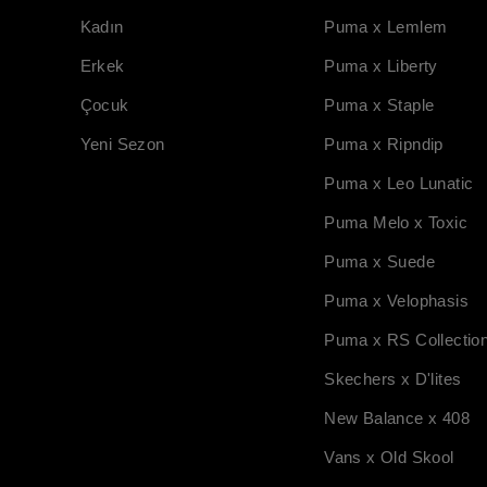
Kadın
Puma x Lemlem
Erkek
Puma x Liberty
Çocuk
Puma x Staple
Yeni Sezon
Puma x Ripndip
Puma x Leo Lunatic
Puma Melo x Toxic
Puma x Suede
Puma x Velophasis
Puma x RS Collectio
Skechers x D'lites
New Balance x 408
Vans x Old Skool