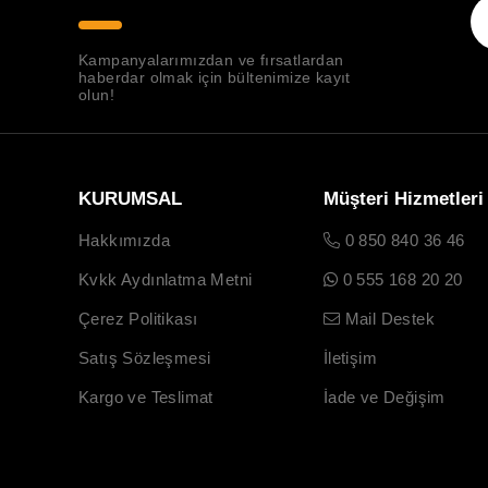
Kampanyalarımızdan ve fırsatlardan
haberdar olmak için bültenimize kayıt
olun!
KURUMSAL
Müşteri Hizmetleri
Hakkımızda
0 850 840 36 46
Kvkk Aydınlatma Metni
0 555 168 20 20
Çerez Politikası
Mail Destek
Satış Sözleşmesi
İletişim
Kargo ve Teslimat
İade ve Değişim