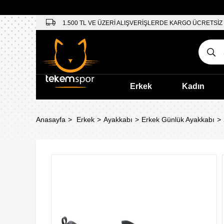
1.500 TL VE ÜZERİ ALIŞVERİŞLERDE KARGO ÜCRETSİZ
Erkek
Kadın
Anasayfa
Erkek
Ayakkabı
Erkek Günlük Ayakkabı