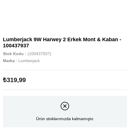
Lumberjack 9W Harwey 2 Erkek Mont & Kaban -
100437937
Stok Kodu
(100437937)
Marka
:
Lumberjack
₺319,99
Ürün stoklarımızda kalmamıştır.