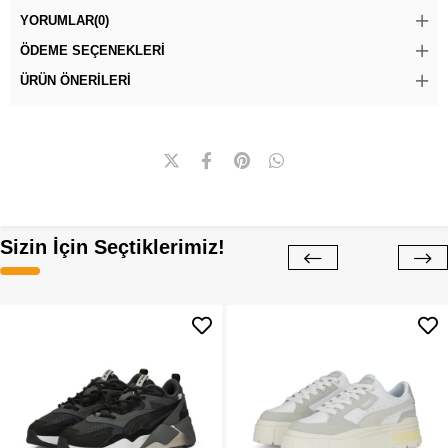
YORUMLAR
(0)
ÖDEME SEÇENEKLERI
ÜRÜN ÖNERILERI
Sizin İçin Seçtiklerimiz!