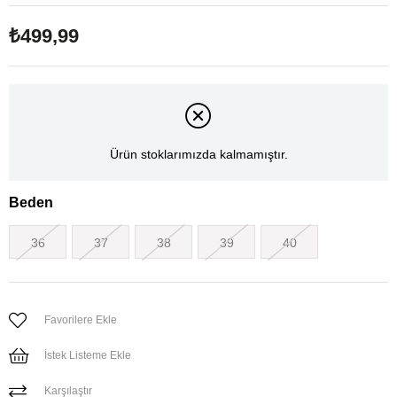
₺499,99
Ürün stoklarımızda kalmamıştır.
Beden
36
37
38
39
40
Favorilere Ekle
İstek Listeme Ekle
Karşılaştır