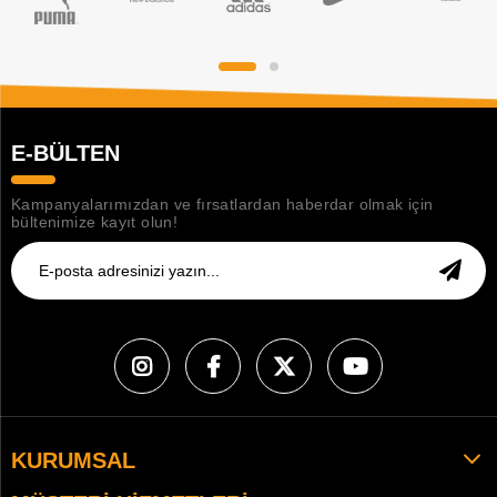
E-BÜLTEN
Kampanyalarımızdan ve fırsatlardan haberdar olmak için
bültenimize kayıt olun!
KURUMSAL