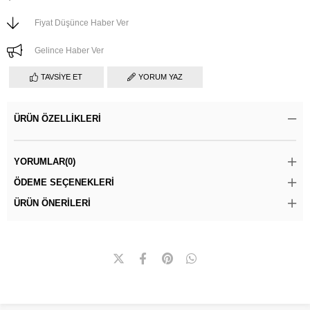
Fiyat Düşünce Haber Ver
Gelince Haber Ver
TAVSIYE ET
YORUM YAZ
ÜRÜN ÖZELLIKLERI
YORUMLAR
(0)
ÖDEME SEÇENEKLERI
ÜRÜN ÖNERILERI