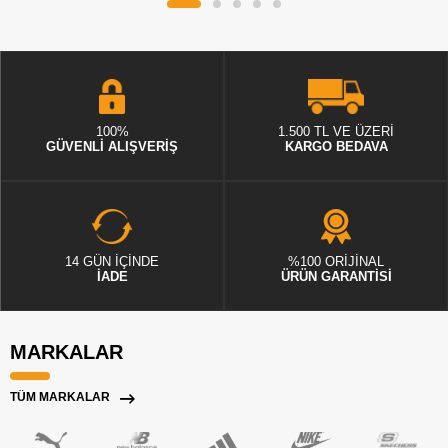
100%
1.500 TL VE ÜZERİ
GÜVENLİ ALIŞVERİŞ
KARGO BEDAVA
14 GÜN İÇİNDE
%100 ORİJİNAL
İADE
ÜRÜN GARANTİSİ
MARKALAR
TÜM MARKALAR