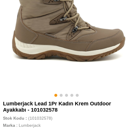
Lumberjack Lead 1Pr Kadın Krem Outdoor
Ayakkabı - 101032578
Stok Kodu
(101032578)
Marka
:
Lumberjack