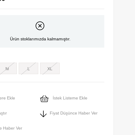
Ürün stoklarımızda kalmamıştır.
M
L
XL
ere Ekle
İstek Listeme Ekle
ştır
Fiyat Düşünce Haber Ver
e Haber Ver