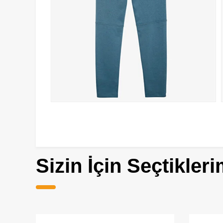
Sizin İçin Seçtikleri