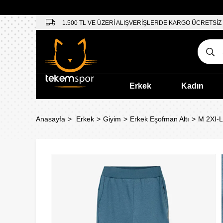
1.500 TL VE ÜZERİ ALIŞVERİŞLERDE KARGO ÜCRETSİZ
Erkek
Kadın
Anasayfa
Erkek
Giyim
Erkek Eşofman Altı
M 2XI-L