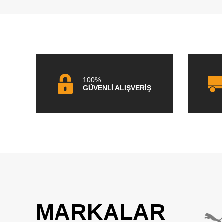
100%
GÜVENLİ ALIŞVERİŞ
MARKALAR