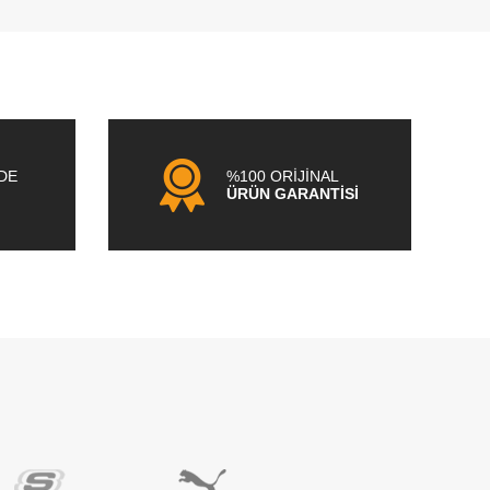
NDE
%100 ORİJİNAL
ÜRÜN GARANTİSİ