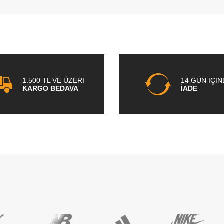
1.500 TL VE ÜZERİ
14 GÜN İÇİ
KARGO BEDAVA
İADE