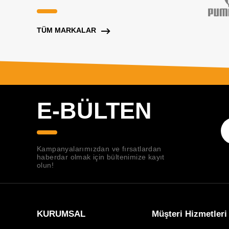
TÜM MARKALAR
E-BÜLTEN
Kampanyalarımızdan ve fırsatlardan
haberdar olmak için bültenimize kayıt
olun!
KURUMSAL
Müşteri Hizmetleri