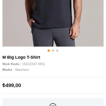
M Big Logo T-Shirt
Stok Kodu
(S222247-001)
Marka
:
Skechers
₺499,00