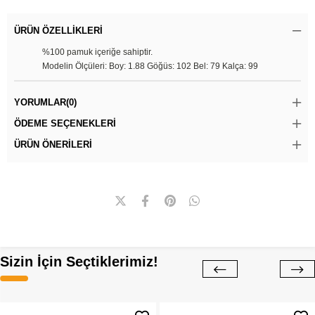
ÜRÜN ÖZELLIKLERI
%100 pamuk içeriğe sahiptir.
Modelin Ölçüleri: Boy: 1.88 Göğüs: 102 Bel: 79 Kalça: 99
YORUMLAR
(0)
ÖDEME SEÇENEKLERI
ÜRÜN ÖNERILERI
Sizin İçin Seçtiklerimiz!