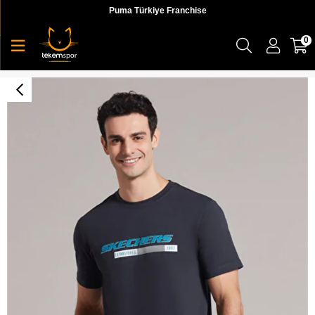
Puma Türkiye Franchise
0
M Big Logo T-Shirt