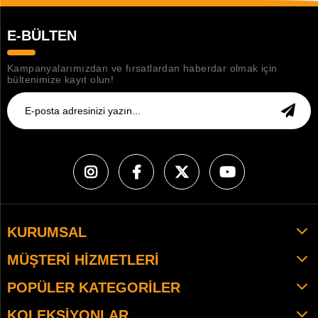
E-BÜLTEN
Kampanyalarımızdan ve fırsatlardan haberdar olmak için
bültenimize kayıt olun!
KURUMSAL
MÜŞTERI HIZMETLERI
POPÜLER KATEGORILER
KOLEKSIYONLAR