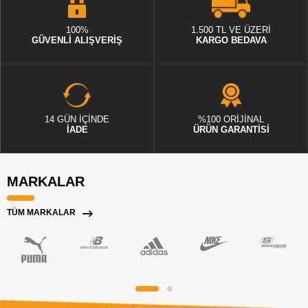
100%
1.500 TL VE ÜZERİ
GÜVENLİ ALIŞVERİŞ
KARGO BEDAVA
14 GÜN İÇİNDE
%100 ORİJİNAL
İADE
ÜRÜN GARANTİSİ
MARKALAR
TÜM MARKALAR