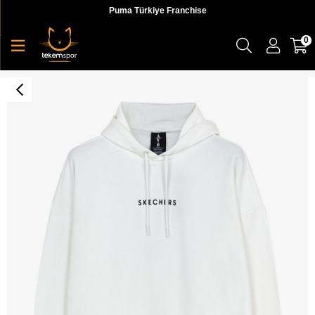
Puma Türkiye Franchise
0
M Heavy Weight Fleece Hoodie Sweatshirt