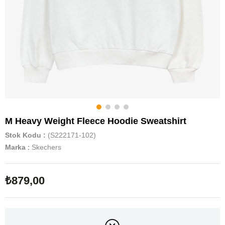
M Heavy Weight Fleece Hoodie Sweatshirt
Stok Kodu
(S222171-102)
Marka
:
Skechers
₺879,00