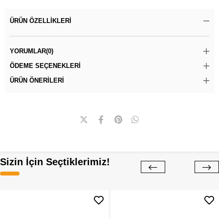
ÜRÜN ÖZELLIKLERI
YORUMLAR
(0)
ÖDEME SEÇENEKLERI
ÜRÜN ÖNERILERI
Sizin İçin Seçtiklerimiz!