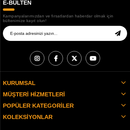
E-BÜLTEN
Kampanyalarımızdan ve fırsatlardan haberdar olmak için
bültenimize kayıt olun!
KURUMSAL
MÜŞTERI HIZMETLERI
POPÜLER KATEGORILER
KOLEKSIYONLAR