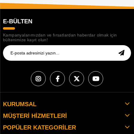
E-BÜLTEN
Kampanyalarımızdan ve fırsatlardan haberdar olmak için
bültenimize kayıt olun!
KURUMSAL
MÜŞTERI HIZMETLERI
POPÜLER KATEGORILER