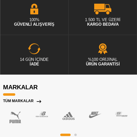
100%
1.500 TL VE ÜZERİ
GÜVENLİ ALIŞVERİŞ
KARGO BEDAVA
14 GÜN İÇİNDE
%100 ORİJİNAL
İADE
ÜRÜN GARANTİSİ
MARKALAR
TÜM MARKALAR