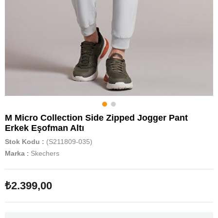
M Micro Collection Side Zipped Jogger Pant
Erkek Eşofman Altı
Stok Kodu
(S211809-035)
Marka
:
Skechers
₺2.399,00