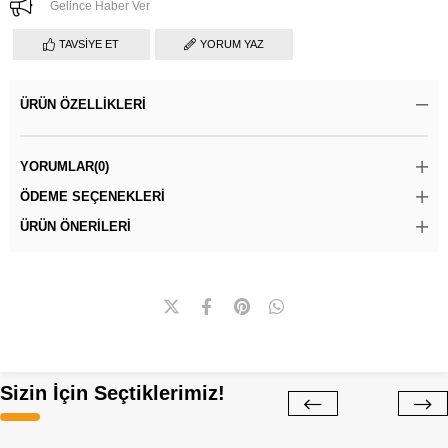
Gelince Haber Ver
TAVSIYE ET
YORUM YAZ
ÜRÜN ÖZELLIKLERI
YORUMLAR
(0)
ÖDEME SEÇENEKLERI
ÜRÜN ÖNERILERI
Sizin İçin Seçtiklerimiz!