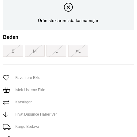
Ürün stoklarımızda kalmamıştır.
Beden
S
M
L
XL
Favorilere Ekle
İstek Listeme Ekle
Karşılaştır
Fiyat Düşünce Haber Ver
Kargo Bedava