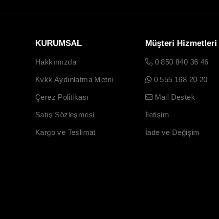
KURUMSAL
Müşteri Hizmetleri
Hakkımızda
0 850 840 36 46
Kvkk Aydınlatma Metni
0 555 168 20 20
Çerez Politikası
Mail Destek
Satış Sözleşmesi
İletişim
Kargo ve Teslimat
İade ve Değişim