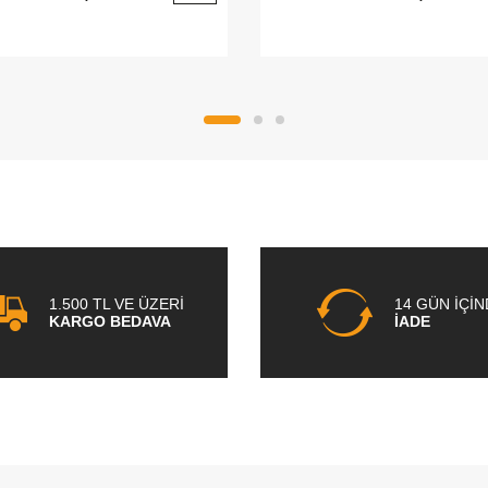
1.500 TL VE ÜZERİ
14 GÜN İÇİ
KARGO BEDAVA
İADE