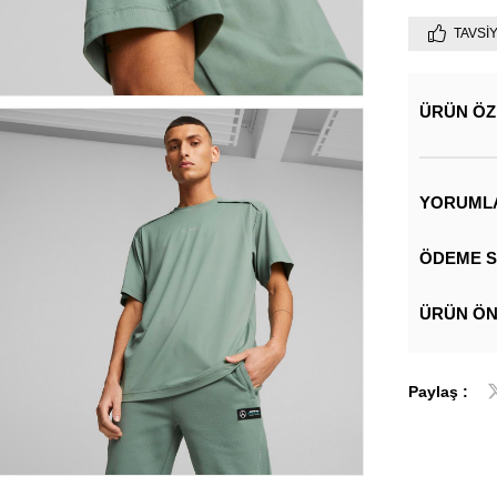
TAVSI
ÜRÜN ÖZ
YORUML
ÖDEME S
ÜRÜN ÖN
Paylaş :