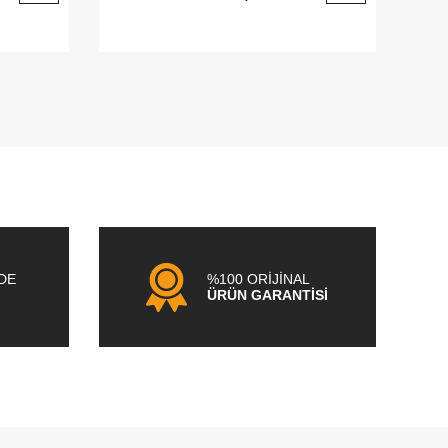
NDE
%100 ORİJİNAL
ÜRÜN GARANTİSİ