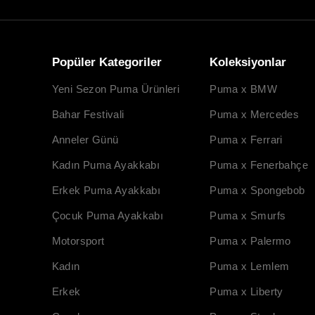
Popüler Kategoriler
Koleksiyonlar
Yeni Sezon Puma Ürünleri
Puma x BMW
Bahar Festivali
Puma x Mercedes
Anneler Günü
Puma x Ferrari
Kadın Puma Ayakkabı
Puma x Fenerbahçe
Erkek Puma Ayakkabı
Puma x Spongebob
Çocuk Puma Ayakkabı
Puma x Smurfs
Motorsport
Puma x Palermo
Kadın
Puma x Lemlem
Erkek
Puma x Liberty