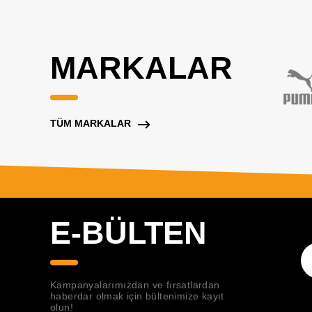
MARKALAR
TÜM MARKALAR
E-BÜLTEN
Kampanyalarımızdan ve fırsatlardan
haberdar olmak için bültenimize kayıt
olun!