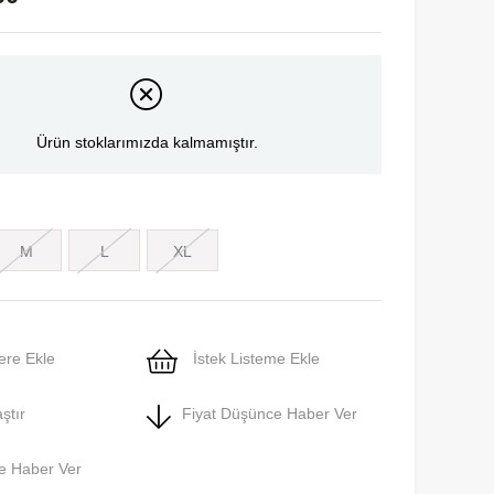
Ürün stoklarımızda kalmamıştır.
M
L
XL
ere Ekle
İstek Listeme Ekle
ştır
Fiyat Düşünce Haber Ver
e Haber Ver