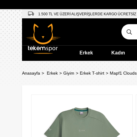
1.500 TL VE ÜZERİ ALIŞVERİŞLERDE KARGO ÜCRETSİZ
Erkek
Kadın
Anasayfa
Erkek
Giyim
Erkek T-shirt
Mapf1 Cloudsp