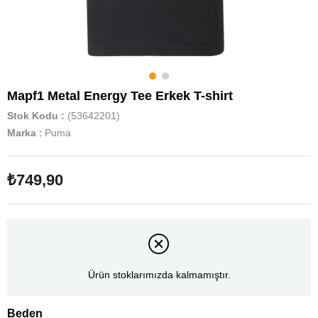
Mapf1 Metal Energy Tee Erkek T-shirt
Stok Kodu
(53642201)
Marka
:
Puma
₺749,90
Ürün stoklarımızda kalmamıştır.
Beden