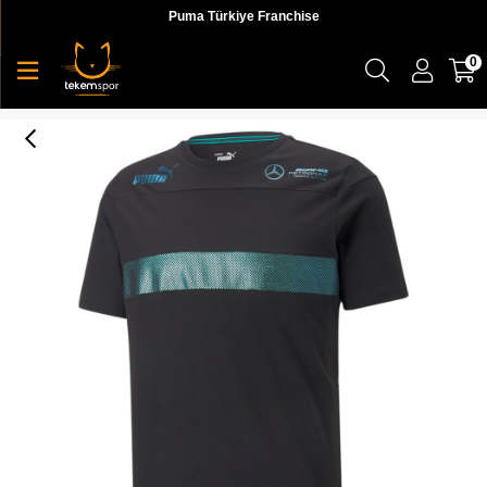
Puma Türkiye Franchise
0
Mapf1 Metal Energy Tee Erkek T-shirt