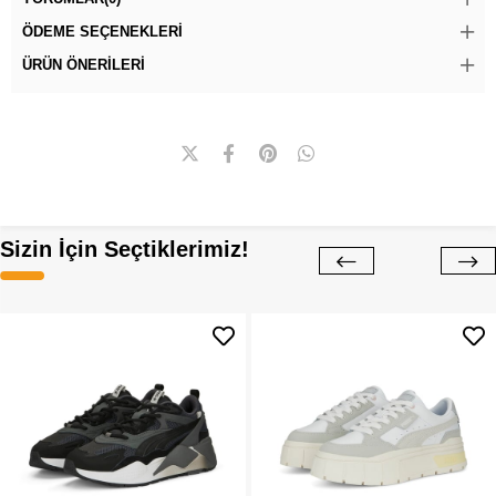
ÖDEME SEÇENEKLERI
ÜRÜN ÖNERILERI
Sizin İçin Seçtiklerimiz!