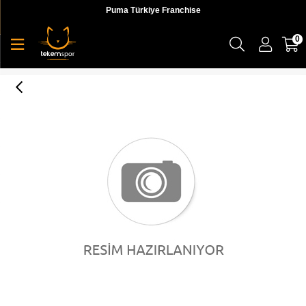
Puma Türkiye Franchise
0
MAPM X-Ray