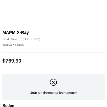
MAPM X-Ray
Stok Kodu
(30650902)
Marka
:
Puma
₺769,90
Ürün stoklarımızda kalmamıştır.
Beden