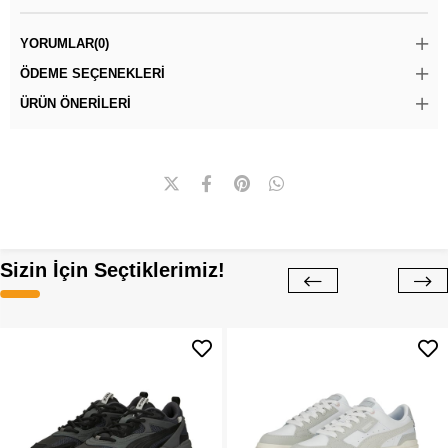
YORUMLAR
(0)
ÖDEME SEÇENEKLERI
ÜRÜN ÖNERILERI
Sizin İçin Seçtiklerimiz!