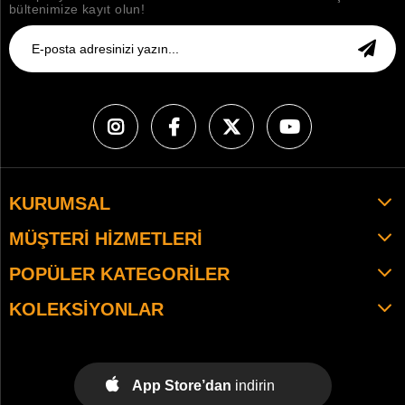
bültenimize kayıt olun!
KURUMSAL
MÜŞTERI HIZMETLERI
POPÜLER KATEGORILER
KOLEKSIYONLAR
App Store’dan
indirin